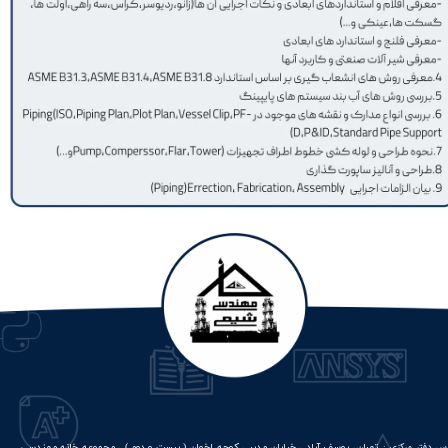
س دفتر مرکزی :
تهران، یوسف آباد ، خیابان مدبر ، کوچه اخوان ( بیست و دوم ) ، مجموعه خانه مهندسی