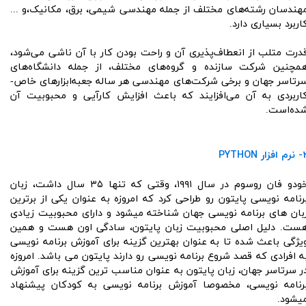
هندسان رشته‌های مختلف از جمله مهندسی شیمی، برق، مکانیک،و ...
اربرد بسیاری دارد.
درت متلب از انعطاف‌پذیری آن و راحت بودن کار با آن ناشی می‌شود،
مچنین شرکت سازنده و گروه‌های مختلف، از جمله دانشگاه‌های
رتاسر جهان و برخی شرکت‌های مهندسی هر ساله جعبه‌ابزارهای خاص-
اربردی به آن می‌افزایند که باعث افزایش کارآیی و محبوبیت آن
ده‌است.
فزار PYTHON
خودو فان روسوم در سال ۱۹۹۱، وقتی که تنها ۳۵ سال داشت، زبان
رنامه نویسی پایتون رو طراحی کرد که امروزه به عنوان یکی از برترین
بان های برنامه نویسی جهان شناخته میشود و دارای محبوبیت زیادی
ست. دلیل اصلی محبوبیت زبان پایتون، سادگی اون هست و همین
یژگی باعث شده تا به عنوان بهترین گزینه برای آموزش برنامه نویسی
ه افرادی که قصد شروع برنامه نویسی رو دارند پایتون می باشد. امروزه
ر سرتاسر جهان، زبان پایتون به عنوان مناسب ترین گزینه برای آموزش
رنامه نویسی، مخصوصا آموزش برنامه نویسی به کودکان پیشنهاد
یشود.