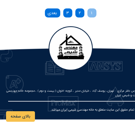
۱
۲
۳
بعدی
س دفتر مرکزی :
تهران، یوسف آباد ، خیابان مدبر ، کوچه اخوان ( بیست و دوم ) ، مجموعه خانه مهندسی
 و شیمی ایران
مام حقوق این سایت متعلق به خانه مهندسی شیمی ایران میباشد.
بالای صفحه