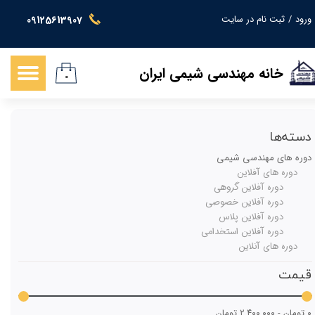
ورود
/
ثبت نام در سایت
09125613907
حساب کاربری من
تغییر گذر واژه
خانه مهندسی شیمی ایران
۰
سفارشات
خروج از حساب کاربری
دسته‌ها
دوره های مهندسی شیمی
دوره های آفلاین
دوره آفلاین گروهی
دوره آفلاین خصوصی
دوره آفلاین پلاس
دوره آفلاین استخدامی
دوره های آنلاین
قیمت
۰ تومان - ۲,۴۰۰,۰۰۰ تومان