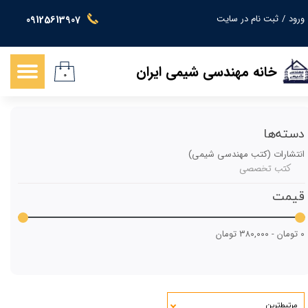
ورود
/
ثبت نام در سایت
09125613907
حساب کاربری من
تغییر گذر واژه
خانه مهندسی شیمی ایران
۰
سفارشات
خروج از حساب کاربری
دسته‌ها
انتشارات (کتب مهندسی شیمی)
کتب تخصصی
قیمت
۰ تومان - ۳۸۰,۰۰۰ تومان
مرتبط‌ترین