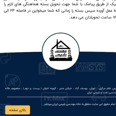
یک از طریق پیامک با شما جهت تحویل بسته هماهنگی های لازم را
24
ه عمل آورده سپس بسته را زمانی که شما میخواین در فاصله
الی
7
ساعت تحویلتان می دهد.
س دفتر مرکزی :
تهران، یوسف آباد ، خیابان مدبر ، کوچه اخوان ( بیست و دوم ) ، مجموعه خانه
ندسی نفت و شیمی ایران
مام حقوق این سایت متعلق به خانه مهندسی شیمی ایران میباشد.
بالای صفحه