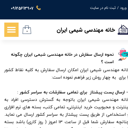
ورود
/
ثبت نام در سایت
09125613907
حساب کاربری من
تغییر گذر واژه
خانه مهندسی شیمی ایران
۰
سفارشات
خروج از حساب کاربری
نحوه ارسال سفارش در خانه مهندسی شیمی ایران چگونه
است ؟​​​​​​​
انه مهندسی شیمی ایران امکان ارسال سفارش به کلیه نقاط کشور
ا برای به چهار روش زیر فراهم نموده است:
انه مهندسی شیمی ایران باتوجه به گسترش دسترسی افراد به
ینترنت و محبوبیت خرید اینترنتی، تمامی کتب، بسته های نرم افزاری
 استخدامی از طریق پست پیشتاز به سراسر کشور ارسال می نماید.
چنانچه سفارش شما قبل از ساعت 13 امروز ( روز کاری) باشد بسته