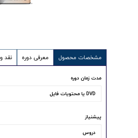
مشخصات محصول
معرفی دوره
نقد و
مدت زمان دوره
DVD یا محتویات فایل
پیشنیاز
دروس