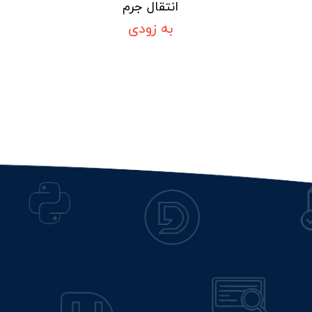
انتقال جرم
به زودی