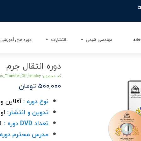
C
انه
مهندسی شیمی
انتشارات
دوره های آموزشی
آشنایی با مهندسی شیمی
کتاب های نرم افزاری
دوره های آنلاین
دوره انتقال جرم
معرفی گرایش های مهندسی شیمی
کتاب های استخدامی
دوره های آفلاین
کد محصول: Mass_Transfer_Off_employ
معرفی دروس مهندسی شیمی
کتاب های کنکور ارشد و دکتری
۵۰۰,۰۰۰ تومان
معرفی نرم افزارهای مهندسی شیمی
کتاب های تخصصی و صنعتی
نوع دوره :
آفلاین و
بازار کار مهندسی شیمی
تدوین و انتشار:
اول 
تعداد
دوره :
DVD
1عد
مدرس محترم دوره 