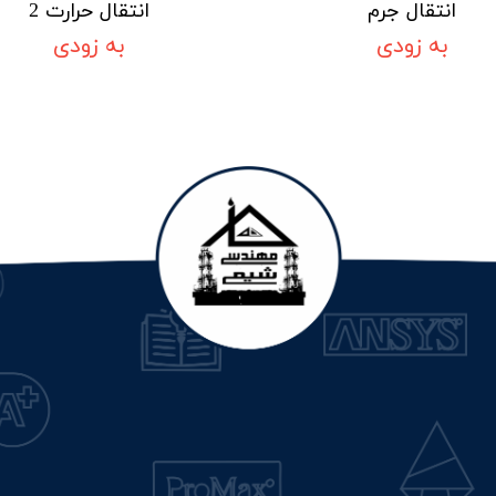
انتقال جرم
انتقال حرارت 2
به زودی
به زودی