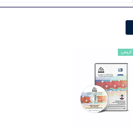
 گروهی