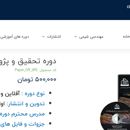
C
انه
مهندسی شیمی
انتشارات
دوره های آموزشی
آشنایی با مهندسی شیمی
کتاب های نرم افزاری
دوره های آنلاین
دوره تحقیق و پ
معرفی گرایش های مهندسی شیمی
کتاب های استخدامی
دوره های آفلاین
کد محصول: Paper_Off_SPE
معرفی دروس مهندسی شیمی
کتاب های کنکور ارشد و دکتری
۵۰۰,۰۰۰ تومان
معرفی نرم افزارهای مهندسی شیمی
کتاب های تخصصی و صنعتی
نوع دوره :
آفلاین 
بازار کار مهندسی شیمی
تدوین و انتشار:
اول 
مدرس محترم دوره 
جزوات و فایل های 