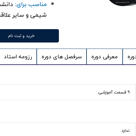
مناسب برای:
دانشج
شیمی و سایر علاقه
خرید و ثبت نام
وره
معرفی دوره
سرفصل های دوره
رزومه استاد
9 قسمت آموزشی
ندارد